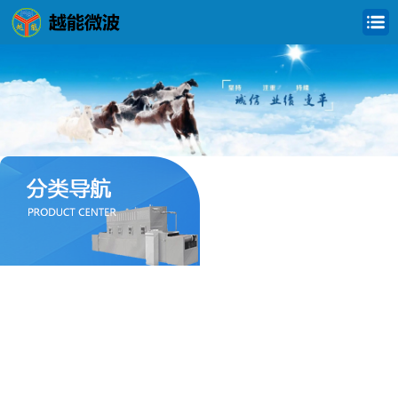
食品微波干燥杀菌设备
化工微波烘干设备
农产品微波干燥设备
橡胶乳胶微波干燥设备
制药微波干燥设备
粉体材料微波干燥设备
建筑微波干燥设备
纺织微波干燥设备