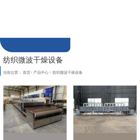
陶瓷微波干燥设备
制品微波干燥设备
加热解冻微波杀菌设备
饲料肥料微波烘干设备
微波萃取设备
微波真空低温干燥设备
食品微波膨化设备
纺织微波干燥设备
当前位置：
首页
>
产品中心
>
纺织微波干燥设备