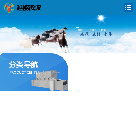
食品微波干燥杀菌设备
化工微波烘干设备
农产品微波干燥设备
橡胶乳胶微波干燥设备
制药微波干燥设备
粉体材料微波干燥设备
建筑微波干燥设备
纺织微波干燥设备