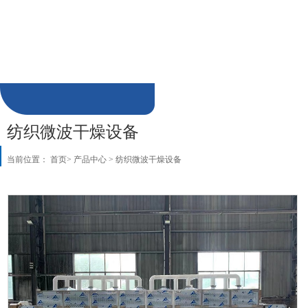
陶瓷微波干燥设备
制品微波干燥设备
加热解冻微波杀菌设备
饲料肥料微波烘干设备
微波萃取设备
微波真空低温干燥设备
食品微波膨化设备
纺织微波干燥设备
当前位置：
首页
>
产品中心
>
纺织微波干燥设备