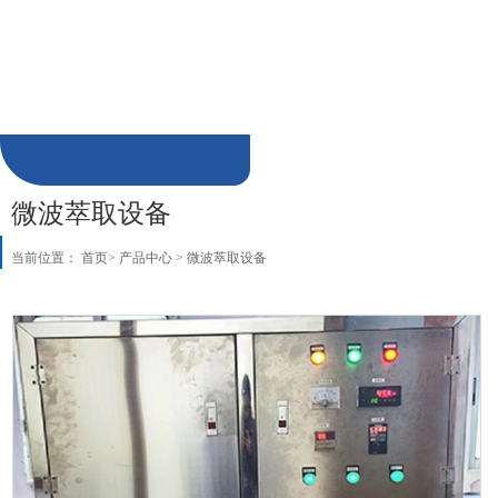
陶瓷微波干燥设备
制品微波干燥设备
加热解冻微波杀菌设备
饲料肥料微波烘干设备
微波萃取设备
微波真空低温干燥设备
食品微波膨化设备
微波萃取设备
当前位置：
首页
>
产品中心
>
微波萃取设备