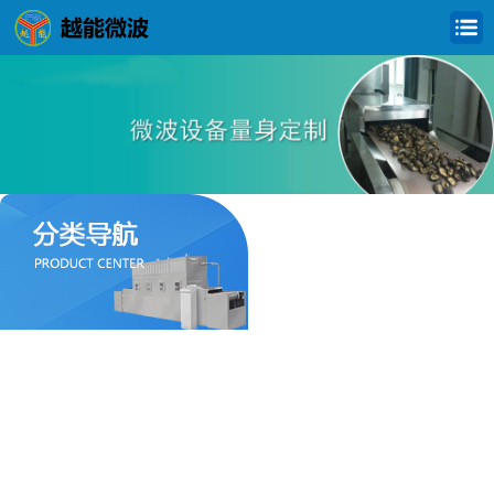
食品微波干燥杀菌设备
化工微波烘干设备
农产品微波干燥设备
橡胶乳胶微波干燥设备
制药微波干燥设备
粉体材料微波干燥设备
建筑微波干燥设备
纺织微波干燥设备