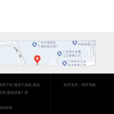
波烘干机
,
微波干燥机
,
微波
技术支持：
维军传媒
定制
,
微波设备厂家
版权所有