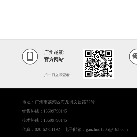
广州越能
官方网站
扫一扫立即查看
地址：广州市荔湾区海龙街文昌路22号
销售热线：13609790145
技术热线：13609790145
传真：020-62751192
电子邮箱：ganzhou1205@163.com