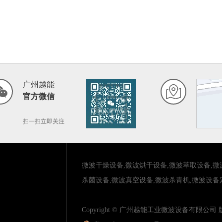
广州越能
官方微信
扫一扫立即关注
微波干燥设备
,
微波烘干设备
,
微波萃取设备
,
微
杀菌设备
,
微波真空设备
,
微波杀青机
,
微波设备
Copyright © 广州越能工业微波设备有限公司