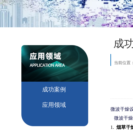
成
当前位置
成功案例
应用领域
微波干燥
微波干燥
1.
烟草干