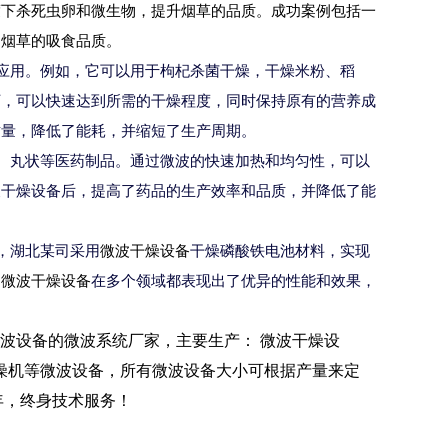
度下杀死虫卵和微生物，提升烟草的品质。成功案例包括一
了烟草的吸食品质。
应用。例如，它可以用于枸杞杀菌干燥，干燥米粉、稻
下，可以快速达到所需的干燥程度，同时保持原有的营养成
质量，降低了能耗，并缩短了生产周期。
、丸状等医药制品。通过微波的快速加热和均匀性，可以
波干燥设备后，提高了药品的
生产效率和品质，并降低了能
，湖北某司采用
微波干燥设备
干燥磷酸铁电池材料，
实现
，
微波干燥设备
在多个领域都表现出了优异的性能和效果，
波设备的
微波系统厂家
，
主要生产： 微波干燥设
空干燥机等微波设备，所有
微波设备
大小可根据产量来定
年，终身技术服务
！