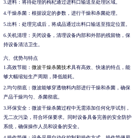
3.进料：将待处理的枸杞通过进料口输送至处理区域。
4.干燥杀菌：根据设定的参数，进行干燥和杀菌处理。
5.出料：处理完成后，将成品通过出料口输送至指定位置。
6.关机清理：关闭设备，清理设备内部和外部的残留物，保
持设备清洁卫生。
六、优势与特点
1.高效节能：
微波干燥杀菌技术
具有高效、快速的特点，能
够大幅缩短生产周期，降低能耗。
2.均匀彻底：微波能够穿透物料内部进行干燥和杀菌，确保
产品干燥均匀、杀菌彻底。
3.环保安全：微波干燥杀菌过程中无需添加任何化学试剂，
无二次污染，符合环保要求。同时设备具备完善的安全防护
系统，确保操作人员和设备的安全。
4.操作简便：设备采用自动化控制和操作方式，操作简便易